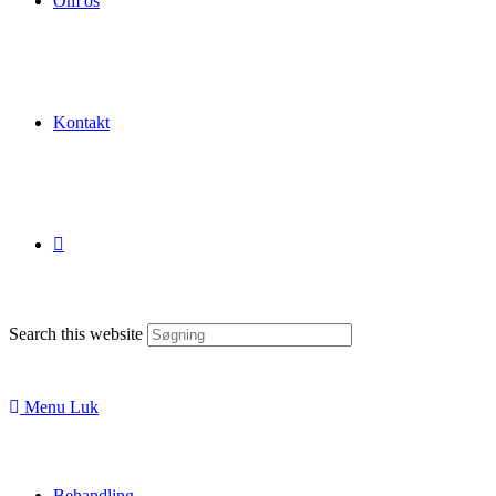
Om os
Kontakt
Search this website
Menu
Luk
Behandling