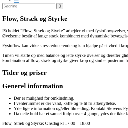
Flow, Stræk og Styrke
På holdet “Flow, Stræk og Styrke” arbejder vi med fysioflowøvelser
Øvelserne består af lange stræk kombineret med dynamiske bevægels
Fysioflow kan virke stressreducerende og kan hjælpe på stivhed i kro
Timen vil starte op med balance og lette styrke øvelser og derefter g
kombination af flow, stræk og styrke giver krop og sind et pusterum f
Tider og priser
Generel information
Der er mulighed for omklædning.
I venterummet er der vand, kaffe og te til fri afbenyttelse.
Yderligere information og/eller tilmelding: Kontakt Skovens Fy
Da dette hold har et samlet forløb over 4 gange, ydes der ikke
Flow, Stræk og Styrke: Onsdag kl 17.00 – 18.00