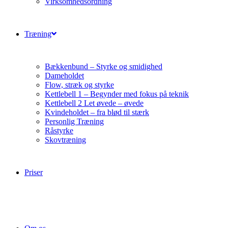
Virksomhedsordning
Træning
Bækkenbund – Styrke og smidighed
Dameholdet
Flow, stræk og styrke
Kettlebell 1 – Begynder med fokus på teknik
Kettlebell 2 Let øvede – øvede
Kvindeholdet – fra blød til stærk
Personlig Træning
Råstyrke
Skovtræning
Priser