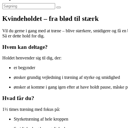
Kvindeholdet – fra blød til stærk
Vil du gerne i gang med at træne – blive stærkere, smidigere og få en 
Så er dette hold for dig.
Hvem kan deltage?
Holdet henvender sig til dig, der:
er begynder
ønsker grundig vejledning i træning af styrke og smidighed
ønsker at komme i gang igen efter at have holdt pause, måske p
Hvad får du?
1½ times træning med fokus på:
Styrketræning af hele kroppen