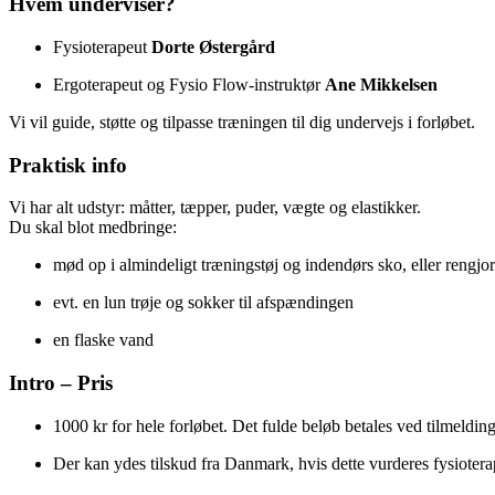
Hvem underviser?
Fysioterapeut
Dorte Østergård
Ergoterapeut og Fysio Flow-instruktør
Ane Mikkelsen
Vi vil guide, støtte og tilpasse træningen til dig undervejs i forløbet.
Praktisk info
Vi har alt udstyr: måtter, tæpper, puder, vægte og elastikker.
Du skal blot medbringe:
mød op i almindeligt træningstøj og indendørs sko, eller rengjo
evt. en lun trøje og sokker til afspændingen
en flaske vand
Intro – Pris
1000 kr for hele forløbet. Det fulde beløb betales ved tilmelding
Der kan ydes tilskud fra Danmark, hvis dette vurderes fysiotera