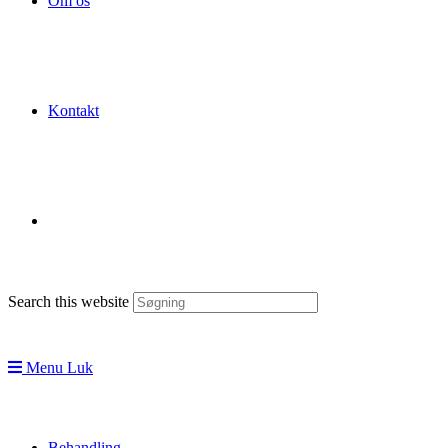
Om os
Kontakt
Search this website
Menu
Luk
Behandling