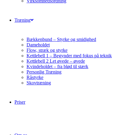
Virksomhedsordning
Træning
Bækkenbund – Styrke og smidighed
Dameholdet
Flow, stræk og styrke
Kettlebell 1 – Begynder med fokus på teknik
Kettlebell 2 Let øvede – øvede
Kvindeholdet – fra blød til stærk
Personlig Træning
Råstyrke
Skovtræning
Priser