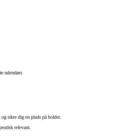
rte udendørs
 og sikre dig en plads på holdet.
peutisk relevant.