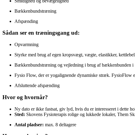
Smidighed og bevægelighed
Bækkenbundstræning
Afspænding
Sådan ser en træningsgang ud:
Opvarmning
Styrke med brug af egen kropsvægt, vægte, elastikker, kettlebe
Bækkenbundstræning og vejledning i brug af bækkenbunden i 
Fysio Flow, der er yogalignende dynamiske stræk. FysioFlow er
Afsluttende afspænding
Hvor og hvornår?
Ny dato er ikke fastsat, giv lyd, hvis du er interesseret i dette ho
Sted:
Skovens Fysioterapis rolige og lukkede lokaler, Them S
Antal pladser:
max. 8 deltagere