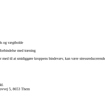
lls og vægtbolde
forbindelse med træning
 med til at smidiggøre kroppens bindevæv, kan være stressreducerende 
ld.
kovvej 5, 8653 Them