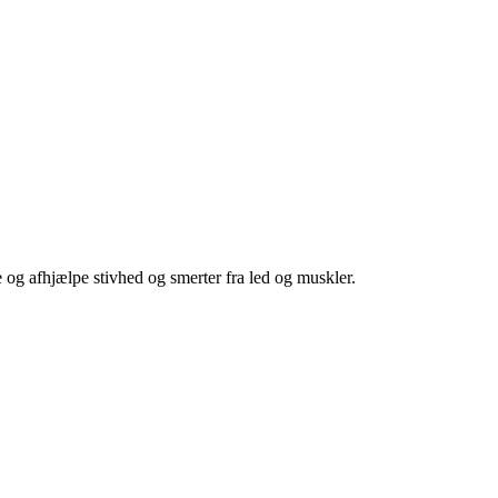
og afhjælpe stivhed og smerter fra led og muskler.